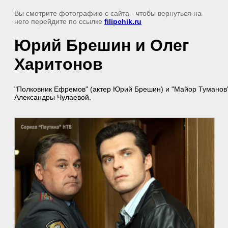
Вы смотрите фотографию с сайта
- чтобы вернуться на
него перейдите по ссылке
filipchik.ru
Юрий Брешин и Олег
Харитонов
"Полковник Ефремов" (актер Юрий Брешин) и "Майор Туманов"
Александры Чулаевой.